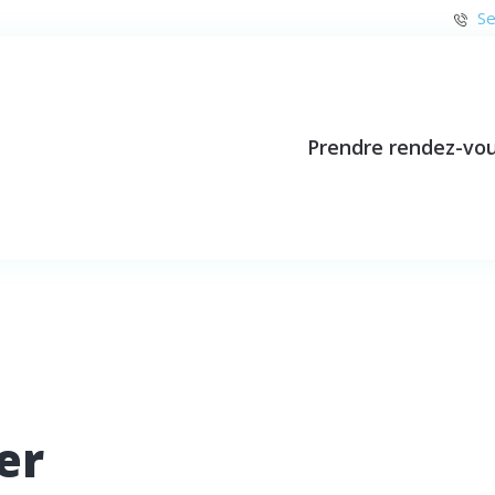
Se
Prendre rendez-vo
er