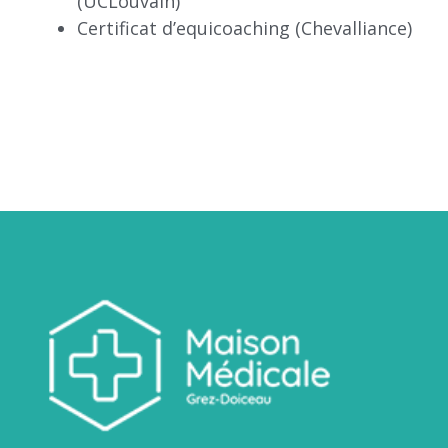
(UCLouvain)
Certificat d’equicoaching (Chevalliance)