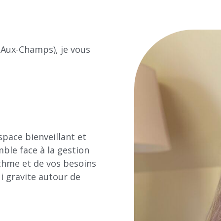
-Aux-Champs), je vous
espace bienveillant et
ble face à la gestion
ythme et de vos besoins
i gravite autour de