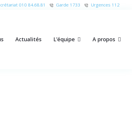
crétariat 010 84.68.81
Garde 1733
Urgences 112
us
Actualités
L’équipe
A propos